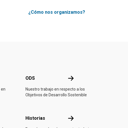
¿Cómo nos organizamos?
ONU
ODS
ODS
 en
Nuestro trabajo en respecto a los
Objetivos de Desarrollo Sostenible
ón
Historias
Historias