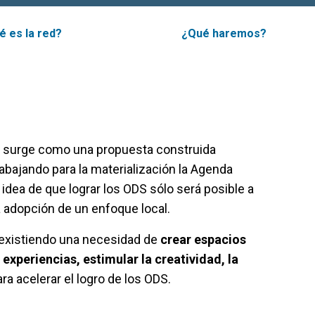
é es la red?
¿Qué haremos?
l
surge como una propuesta construida
abajando para la materialización la Agenda
dea de que lograr los ODS sólo será posible a
la adopción de un enfoque local.
 existiendo una necesidad de
crear
espacios
experiencias
,
estimular
la
creatividad
, la
ra acelerar el logro de los ODS.