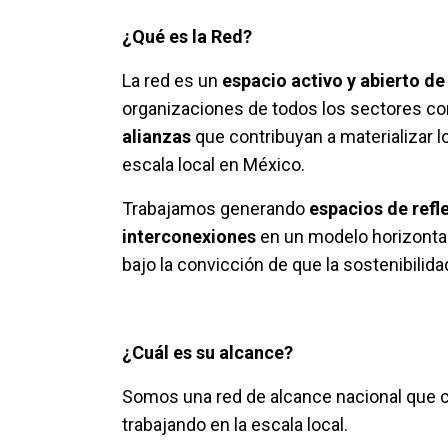
¿Qué es la Red?
La red es un
espacio
activo
y
abierto
d
organizaciones de todos los sectores co
alianzas
que contribuyan a materializar l
escala local en México.
Trabajamos generando
espacios
de
refl
interconexiones
en un modelo horizontal 
bajo la convicción de que la sostenibilid
¿
Cuál
es
su
alcance
?
Somos una red de alcance nacional que 
trabajando en la escala local.