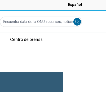
Español
Encuentra data de la ONU, recursos, noticias y más...
Submit search
Centro de prensa