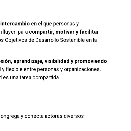
e
intercambio
en el que personas y
nfluyen para
compartir
,
motivar
y
facilitar
os Objetivos de Desarrollo Sostenible en la
exión
,
aprendizaje
,
visibilidad
y
promoviendo
y flexible entre personas y organizaciones,
ad es una tarea compartida.
congrega y conecta actores diversos