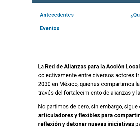
Antecedentes
¿Qu
Eventos
La
Red de
Alianzas
para la
Acción
Loca
colectivamente entre diversos actores tr
2030 en México, quienes compartimos la i
través del fortalecimiento de alianzas y 
No partimos de cero, sin embargo, sigue
articuladores
y flexibles para
compartir
reflexión
y
detonar
nuevas
iniciativas
pa