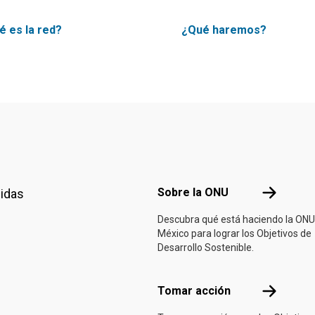
é es la red?
¿Qué haremos?
Footer menu
Sobre la 
Sobre la ONU
nidas
Descubra qué está haciendo la ONU
México para lograr los Objetivos de
Desarrollo Sostenible.
Tomar acci
Tomar acción