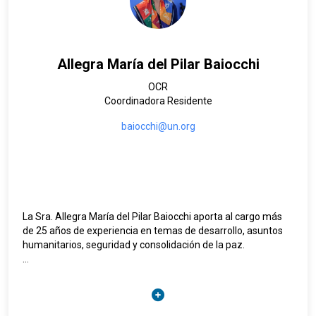
Allegra María del Pilar Baiocchi
OCR
Coordinadora Residente
baiocchi@un.org
La Sra. Allegra María del Pilar Baiocchi aporta al cargo más
de 25 años de experiencia en temas de desarrollo, asuntos
humanitarios, seguridad y consolidación de la paz.
Antes de su nombramiento como Coordinadora Residente
para México, la Sra. Baiocchi, de nacionalidad
italo‑venezolana, se desempeñó como Coordinadora
Residente de las Naciones Unidas en Costa Rica y,