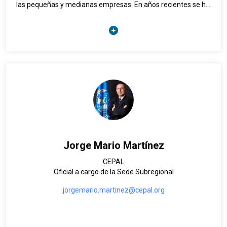
las pequeñas y medianas empresas. En años recientes se ha
desempeñado como Representante de ONUDI para la Región
Andina, con sede en Colombia, como Director de la División
de Evaluación Independiente, y como Oficial a Cargo de la
División de Estrategia de Enlace y Oficinas de Campo.
Jorge Mario Martínez
CEPAL
Oficial a cargo de la Sede Subregional
jorgemario.martinez@cepal.org