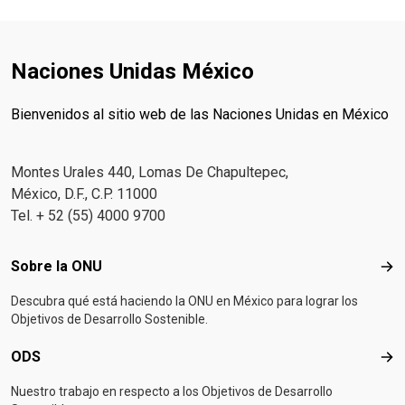
Naciones Unidas México
Bienvenidos al sitio web de las Naciones Unidas en México
Montes Urales 440, Lomas De Chapultepec,
México, D.F., C.P. 11000
Tel. + 52 (55) 4000 9700
Footer menu
Sobre la ONU
Sob
Descubra qué está haciendo la ONU en México para lograr los
Objetivos de Desarrollo Sostenible.
ODS
OD
Nuestro trabajo en respecto a los Objetivos de Desarrollo