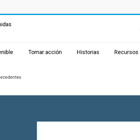
nidas
enible
Tomar acción
Historias
Recursos
tecedentes