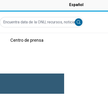
Español
Encuentra data de la ONU, recursos, noticias y más...
Submit search
Centro de prensa