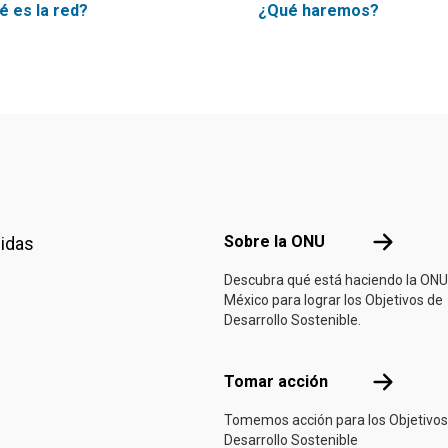
é es la red?
¿Qué haremos?
Footer menu
Sobre la 
Sobre la ONU
nidas
Descubra qué está haciendo la ONU
México para lograr los Objetivos de
Desarrollo Sostenible.
Tomar acci
Tomar acción
Tomemos acción para los Objetivos
Desarrollo Sostenible