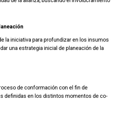
dad de la alianza, buscando el involucramiento
planeación
e la iniciativa para profundizar en los insumos
dar una estrategia inicial de planeación de la
roceso de conformación con el fin de
nes definidas en los distintos momentos de co-