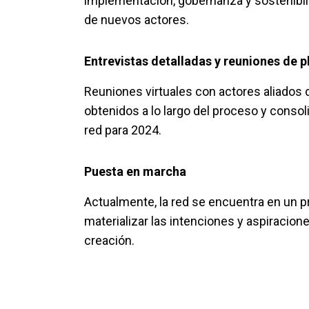
implementación, gobernanza y sostenibili
de nuevos actores.
Entrevistas detalladas y reuniones de 
Reuniones virtuales con actores aliados d
obtenidos a lo largo del proceso y consoli
red para 2024.
Puesta en marcha
Actualmente, la red se encuentra en un p
materializar las intenciones y aspiracio
creación.