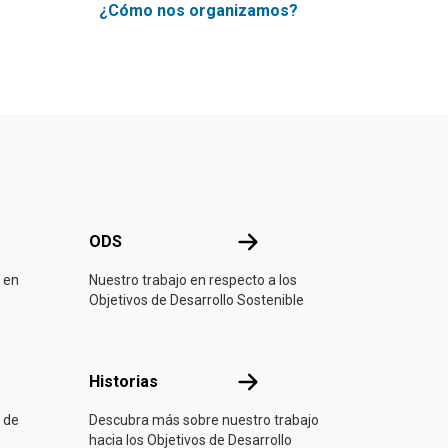
¿Cómo nos organizamos?
ONU
ODS
ODS
 en
Nuestro trabajo en respecto a los
Objetivos de Desarrollo Sostenible
ón
Historias
Historias
 de
Descubra más sobre nuestro trabajo
hacia los Objetivos de Desarrollo