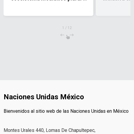
diverso en México
Jalisco
1
/
12
Naciones Unidas México
Bienvenidos al sitio web de las Naciones Unidas en México
Montes Urales 440, Lomas De Chapultepec,