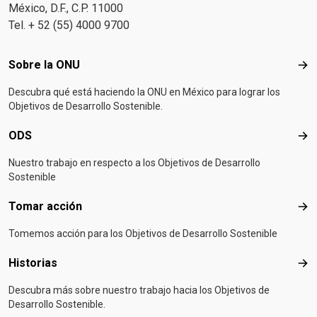
México, D.F., C.P. 11000
Tel. + 52 (55) 4000 9700
Footer menu
Sobre la ONU
Sob
Descubra qué está haciendo la ONU en México para lograr los
Objetivos de Desarrollo Sostenible.
ODS
OD
Nuestro trabajo en respecto a los Objetivos de Desarrollo
Sostenible
Tomar acción
Tom
Tomemos acción para los Objetivos de Desarrollo Sostenible
Historias
Hist
Descubra más sobre nuestro trabajo hacia los Objetivos de
Desarrollo Sostenible.