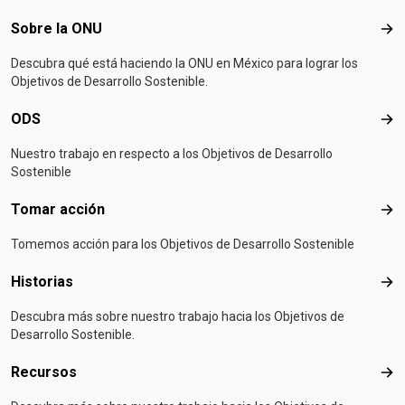
Footer menu
Sobre la ONU
Sob
Descubra qué está haciendo la ONU en México para lograr los
Objetivos de Desarrollo Sostenible.
ODS
OD
Nuestro trabajo en respecto a los Objetivos de Desarrollo
Sostenible
Tomar acción
Tom
Tomemos acción para los Objetivos de Desarrollo Sostenible
Historias
Hist
Descubra más sobre nuestro trabajo hacia los Objetivos de
Desarrollo Sostenible.
Recursos
Rec