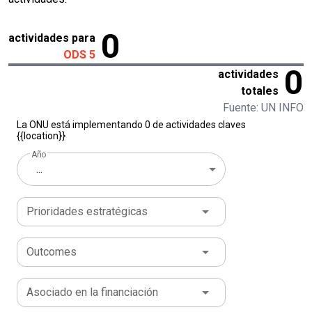
0
actividades para
ODS 5
0
actividades
totales
Fuente: UN INFO
La ONU está implementando 0 de actividades claves
{{location}}
Año
...
Prioridades estratégicas
Outcomes
Asociado en la financiación