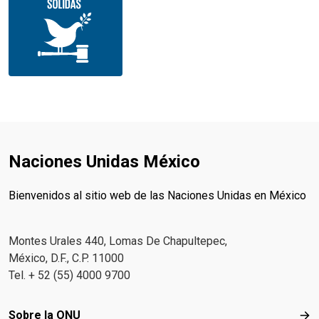
Naciones Unidas México
Bienvenidos al sitio web de las Naciones Unidas en México
Montes Urales 440, Lomas De Chapultepec,
México, D.F., C.P. 11000
Tel. + 52 (55) 4000 9700
Footer menu
Sobre la ONU
Sob