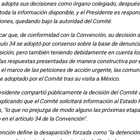
 adopta sus decisiones como órgano colegiado, después
toda la información disponible, y el Presidente es respon
siones, quedando bajo la autoridad del Comité.
ar que, de conformidad con la Convención, su decisión de
culo 34 se adoptó por consenso sobre la base de denunci
osición, pero también teniendo debidamente en cuenta los
 las respuestas presentadas de manera constructiva por 
 el marco de las peticiones de acción urgente, las comun
me adoptado por el Comité tras su visita a México.
esidente compartió públicamente la decisión del Comité al
xplicando que el Comité solicitará información al Estado 
s, "lo que no prejuzga de modo alguno las próximas etapa
en el artículo 34 de la Convención".
vención define la desapariciõn forzada como "la detención,