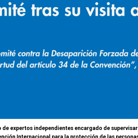
o de expertos independientes encargado de supervisar
ención Internacional para la protección de las persona