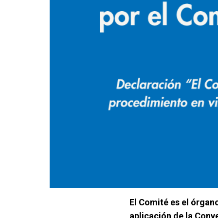
El Comité es el órgan
aplicación de la Conv