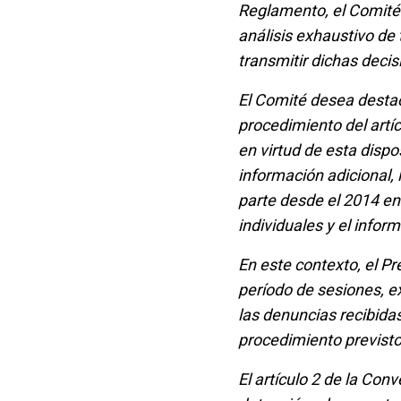
Reglamento, el Comité
análisis exhaustivo de 
transmitir dichas deci
El Comité desea destac
procedimiento del artí
en virtud de esta disp
información adicional,
parte desde el 2014 en
individuales y el infor
En este contexto, el Pr
período de sesiones, e
las denuncias recibida
procedimiento previsto 
El artículo 2 de la Con