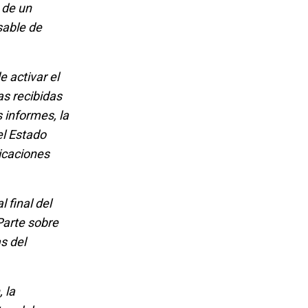
 de un
sable de
 activar el
as recibidas
 informes, la
el Estado
icaciones
 final del
Parte sobre
s del
 la