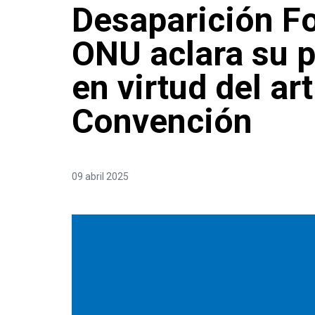
Desaparición Fo
ONU aclara su 
en virtud del ar
Convención
09 abril 2025