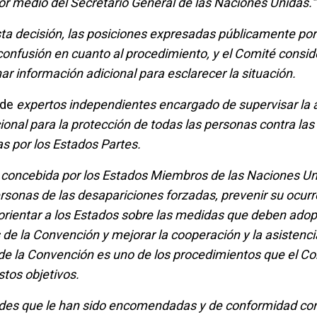
or medio del Secretario General de las Naciones Unidas."
ta decisión, las posiciones expresadas públicamente por
 confusión en cuanto al procedimiento, y el Comité consi
r información adicional para esclarecer la situación.
 de
expertos independientes encargado de supervisar la a
ional para la protección de todas las personas contra las
s por los Estados Partes.
 concebida por los Estados Miembros de las Naciones Un
rsonas de las desapariciones forzadas, prevenir su ocurr
 orientar a los Estados sobre las medidas que deben ado
de la Convención y mejorar la cooperación y la asistenci
4 de la Convención es uno de los procedimientos que el C
stos objetivos.
dades que le han sido encomendadas y de conformidad co