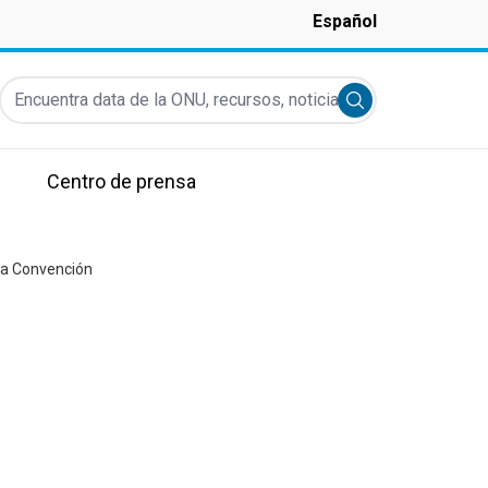
Español
Encuentra data de la ONU, recursos, noticias y más...
Submit search
Centro de prensa
 la Convención