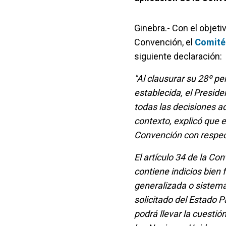
Ginebra.- Con el objetiv
Convención, el
Comité 
siguiente declaración:
"Al clausurar su 28º pe
establecida, el Presid
todas las decisiones a
contexto, explicó que e
Convención con respect
El artículo 34 de la Co
contiene indicios bien
generalizada o sistemáti
solicitado del Estado P
podrá llevar la cuestió