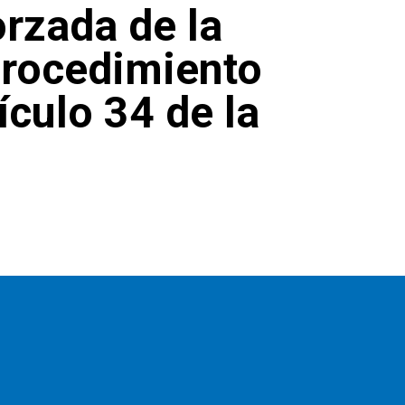
rzada de la
procedimiento
tículo 34 de la