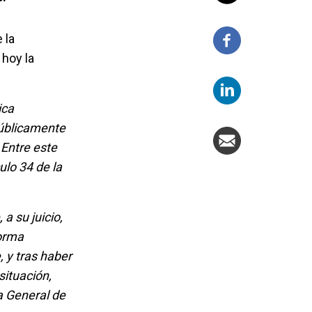
 la
 hoy la
ica
públicamente
 Entre este
ulo 34 de la
a su juicio,
forma
, y tras haber
situación,
a General de