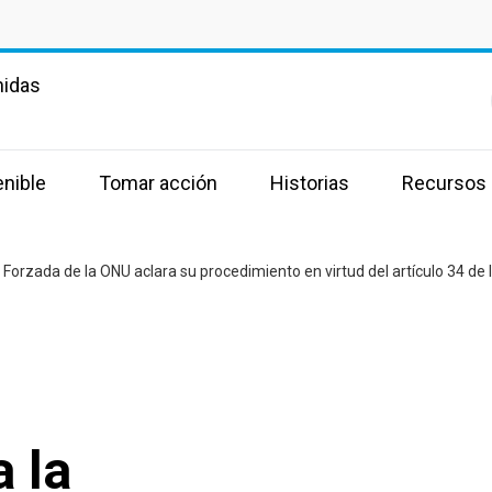
nidas
enible
Tomar acción
Historias
Recursos
 Forzada de la ONU aclara su procedimiento en virtud del artículo 34 de
a la