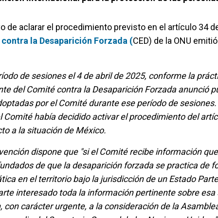
o de aclarar el procedimiento previsto en el artículo 34 de
contra la Desaparición Forzada (
CED) de la ONU emitió
ríodo de sesiones el 4 de abril de 2025, conforme la práct
ente del Comité contra la Desaparición Forzada anunció 
doptadas por el Comité durante ese período de sesiones.
l Comité había decidido activar el procedimiento del artíc
o a la situación de México.
nvención dispone que "si el Comité recibe información que, 
 fundados de que la desaparición forzada se practica de 
ca en el territorio bajo la jurisdicción de un Estado Parte
arte interesado toda la información pertinente sobre esa 
n, con carácter urgente, a la consideración de la Asamble