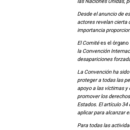
las Naciones Unidas, p
Desde el anuncio de es
actores revelan cierta
importancia proporciona
El Comité
es el órgano
la Convención Internac
desapariciones forzada
La Convención ha sido
proteger a todas las pe
apoyo a las víctimas y
promover los derechos 
Estados. El artículo 3
aplicar para alcanzar e
Para todas las activi