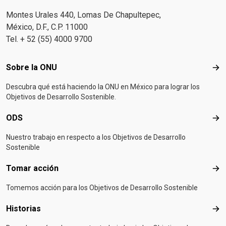
Montes Urales 440, Lomas De Chapultepec,
México, D.F., C.P. 11000
Tel. + 52 (55) 4000 9700
Footer menu
Sobre la ONU
Sob
Descubra qué está haciendo la ONU en México para lograr los
Objetivos de Desarrollo Sostenible.
ODS
OD
Nuestro trabajo en respecto a los Objetivos de Desarrollo
Sostenible
Tomar acción
Tom
Tomemos acción para los Objetivos de Desarrollo Sostenible
Historias
Hist