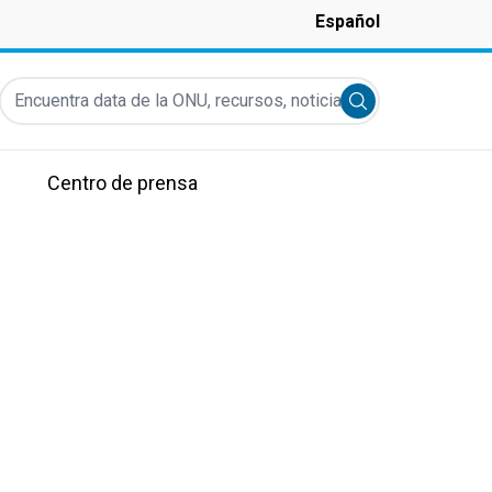
Español
Encuentra data de la ONU, recursos, noticias y más...
Submit search
Centro de prensa