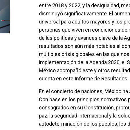
entre 2018 y 2022, y la desigualdad, med
disminuyó significativamente. El aument
universal para adultos mayores y los pr
personas que viven en condiciones de 
de las políticas y avances clave de la A
resultados son aún más notables al cons
múltiples crisis globales en las que no
implementación de la Agenda 2030, el 
México acompañó este y otros resultad
cuenta en este Informe de Resultados.
En el concierto de naciones, México ha 
Con base en los principios normativos pa
consagrados en su Constitución, promue
paz, la seguridad internacional y la solu
autodeterminación de los pueblos, los