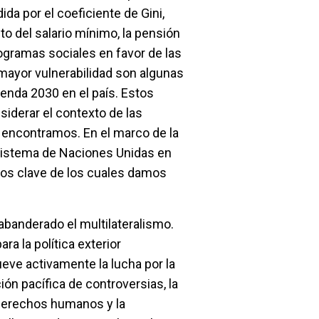
ida por el coeficiente de Gini,
o del salario mínimo, la pensión
ogramas sociales en favor de las
mayor vulnerabilidad son algunas
genda 2030 en el país. Estos
iderar el contexto de las
s encontramos. En el marco de la
Sistema de Naciones Unidas en
os clave de los cuales damos
abanderado el multilateralismo.
ra la política exterior
ve activamente la lucha por la
ción pacífica de controversias, la
 derechos humanos y la