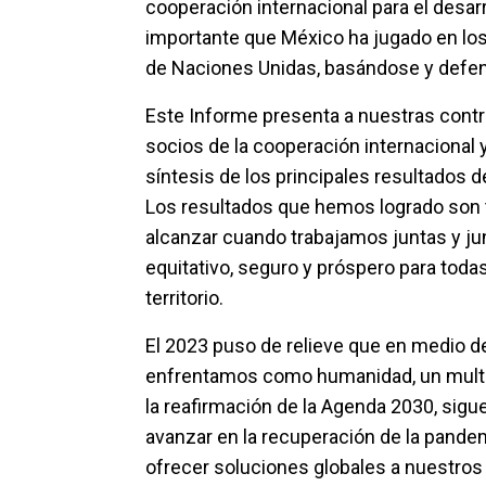
cooperación internacional para el desar
importante que México ha jugado en lo
de Naciones Unidas, basándose y defen
Este Informe presenta a nuestras contr
socios de la cooperación internacional 
síntesis de los principales resultados d
Los resultados que hemos logrado son 
alcanzar cuando trabajamos juntas y j
equitativo, seguro y próspero para toda
territorio.
El 2023 puso de relieve que en medio d
enfrentamos como humanidad, un multila
la reafirmación de la Agenda 2030, sigu
avanzar en la recuperación de la pandemi
ofrecer soluciones globales a nuestro