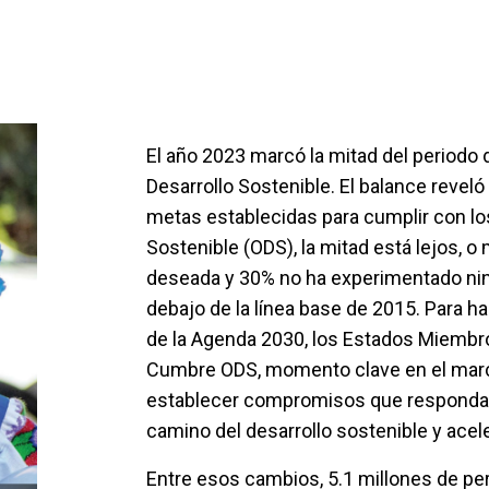
El año 2023 marcó la mitad del periodo 
Desarrollo Sostenible. El balance reveló 
metas establecidas para cumplir con lo
Sostenible (ODS), la mitad está lejos, o 
deseada y 30% no ha experimentado nin
debajo de la línea base de 2015. Para h
de la Agenda 2030, los Estados Miembros
Cumbre ODS, momento clave en el marc
establecer compromisos que respondan 
camino del desarrollo sostenible y acele
Entre esos cambios, 5.1 millones de p