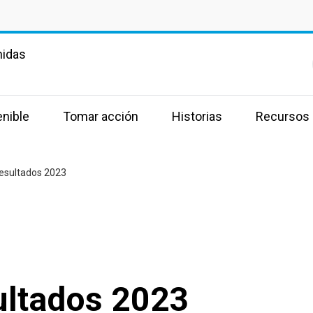
nidas
enible
Tomar acción
Historias
Recursos
esultados 2023
ultados 2023