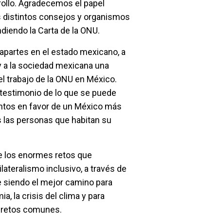
rollo. Agradecemos el papel
s distintos consejos y organismos
diendo la Carta de la ONU.
apartes en el estado mexicano, a
y a la sociedad mexicana una
el trabajo de la ONU en México.
testimonio de lo que se puede
untos en favor de un México más
s las personas que habitan su
e los enormes retos que
teralismo inclusivo, a través de
e siendo el mejor camino para
a, la crisis del clima y para
s retos comunes.