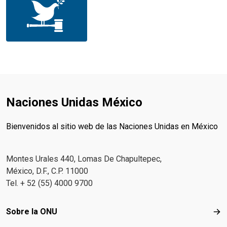
Naciones Unidas México
Bienvenidos al sitio web de las Naciones Unidas en México
Montes Urales 440, Lomas De Chapultepec,
México, D.F., C.P. 11000
Tel. + 52 (55) 4000 9700
Footer menu
Sobre la ONU
Sob