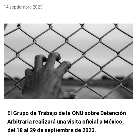
14 septiembre 2023
El Grupo de Trabajo de la ONU sobre Detención
Arbitraria realizará una visita oficial a México,
del 18 al 29 de septiembre de 2023.