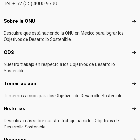
Tel. + 52 (55) 4000 9700
Footer menu
Sobre la ONU
Sob
Descubra qué está haciendo la ONU en México para lograr los
Objetivos de Desarrollo Sostenible.
ODS
OD
Nuestro trabajo en respecto a los Objetivos de Desarrollo
Sostenible
Tomar acción
Tom
Tomemos acción para los Objetivos de Desarrollo Sostenible
Historias
Hist
Descubra más sobre nuestro trabajo hacia los Objetivos de
Desarrollo Sostenible.
Recursos