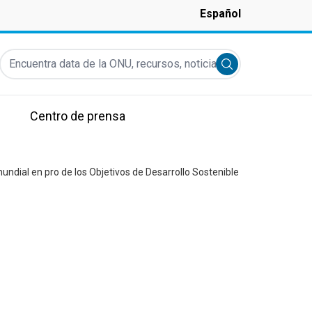
Español
Encuentra data de la ONU, recursos, noticias y más...
Submit search
Centro de prensa
ndial en pro de los Objetivos de Desarrollo Sostenible