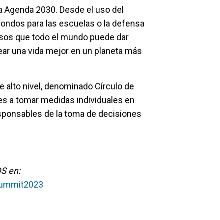
la Agenda 2030. Desde el uso del
fondos para las escuelas o la defensa
pasos que todo el mundo puede dar
rear una vida mejor en un planeta más
 alto nivel, denominado Círculo de
s a tomar medidas individuales en
esponsables de la toma de decisiones
S en:
Summit2023