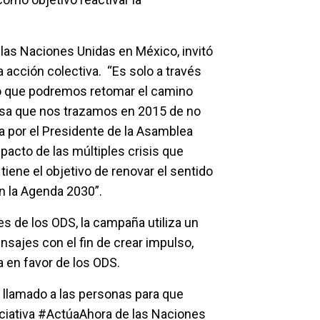
las Naciones Unidas en México, invitó
 acción colectiva. “Es solo a través
o que podremos retomar el camino
mesa que nos trazamos en 2015 de no
a por el Presidente de la Asamblea
acto de las múltiples crisis que
ne el objetivo de renovar el sentido
 la Agenda 2030”.
s de los ODS, la campaña utiliza un
sajes con el fin de crear impulso,
a en favor de los ODS.
 llamado a las personas para que
niciativa #ActúaAhora de las Naciones