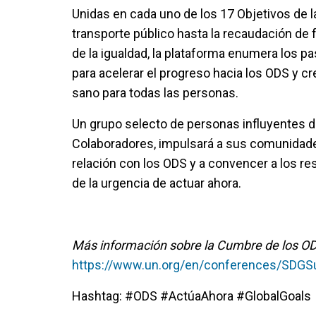
Unidas en cada uno de los 17 Objetivos de 
transporte público hasta la recaudación de 
de la igualdad, la plataforma enumera los 
para acelerar el progreso hacia los ODS y c
sano para todas las personas.
Un grupo selecto de personas influyentes de
Colaboradores, impulsará a sus comunidade
relación con los ODS y a convencer a los r
de la urgencia de actuar ahora.
Más información sobre la Cumbre de los OD
https://www.un.org/en/conferences/SDG
Hashtag: #ODS #ActúaAhora #GlobalGoals