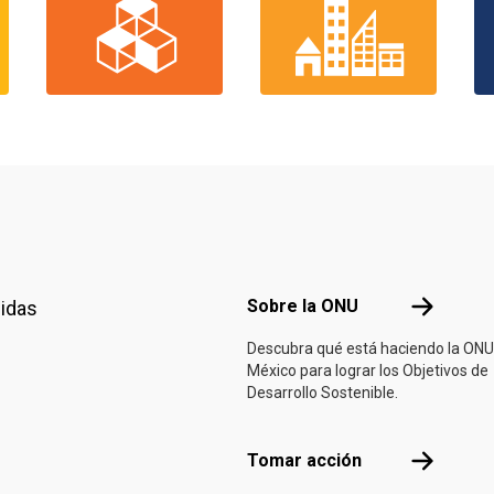
Footer menu
Sobre la 
Sobre la ONU
nidas
Descubra qué está haciendo la ONU
México para lograr los Objetivos de
Desarrollo Sostenible.
Tomar acci
Tomar acción