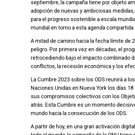
septiembre, la campaña tiene por objeto amp
adopción de nuevas y ambiciosas medidas, 
para el progreso sostenible a escala mundial
mundial en torno a esta agenda compartida
A mitad de camino hacia la fecha límite de 
peligro. Por primera vez en décadas, el prog
retrocediendo bajo el impacto combinado de
conflictos, la recesión económica y los efe
La Cumbre 2023 sobre los ODS reunirá a los 
Naciones Unidas en Nueva York los días 18 
sus compromisos colectivos con los Objetiv
atrás. Esta Cumbre es un momento decisivo
mundo hacia la consecución de los ODS.
A partir de hoy, en una gran activación digit
todo el mundo, la campaña de la ONU tiene c