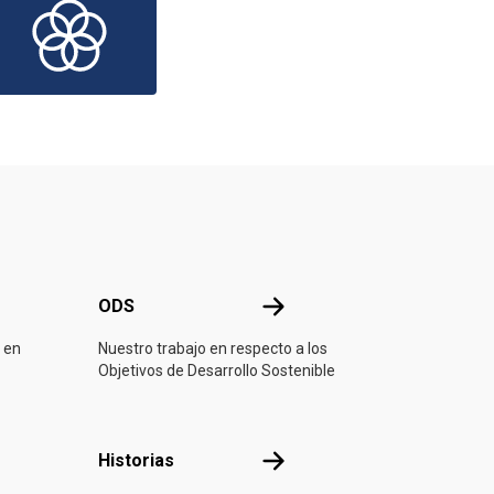
ONU
ODS
ODS
 en
Nuestro trabajo en respecto a los
Objetivos de Desarrollo Sostenible
ón
Historias
Historias