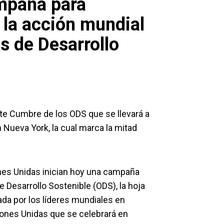
mpaña para
 la acción mundial
os de Desarrollo
nte Cumbre de los ODS que se llevará a
 Nueva York, la cual marca la mitad
nes Unidas inician hoy una campaña
e Desarrollo Sostenible (ODS), la hoja
ada por los líderes mundiales en
iones Unidas que se celebrará en