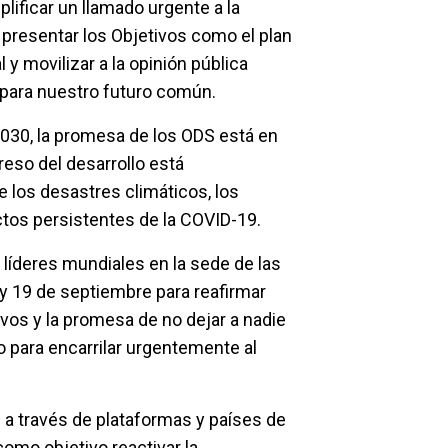
lificar un llamado urgente a la
presentar los Objetivos como el plan
 y movilizar a la opinión pública
 para nuestro futuro común.
2030, la promesa de los ODS está en
reso del desarrollo está
 los desastres climáticos, los
ctos persistentes de la COVID-19.
líderes mundiales en la sede de las
y 19 de septiembre para reafirmar
os y la promesa de no dejar a nadie
 para encarrilar urgentemente al
al a través de plataformas y países de
omo objetivo reactivar la