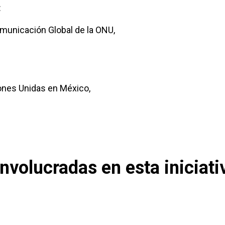
:
municación Global de la ONU,
ones Unidas en México,
nvolucradas en esta iniciati