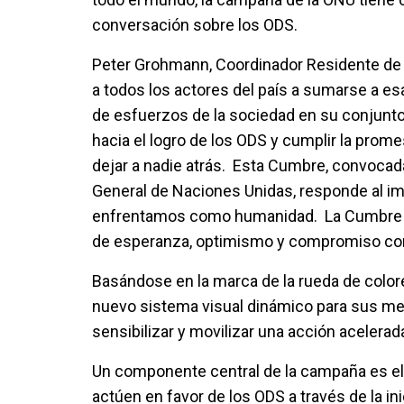
conversación sobre los ODS.
Peter Grohmann, Coordinador Residente de 
a todos los actores del país a sumarse a esa
de esfuerzos de la sociedad en su conjunt
hacia el logro de los ODS y cumplir la pro
dejar a nadie atrás. Esta Cumbre, convocad
General de Naciones Unidas, responde al imp
enfrentamos como humanidad. La Cumbre tie
de esperanza, optimismo y compromiso con
Basándose en la marca de la rueda de colore
nuevo sistema visual dinámico para sus men
sensibilizar y movilizar una acción acelerad
Un componente central de la campaña es el
actúen en favor de los ODS a través de la i