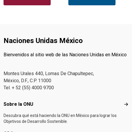
Naciones Unidas México
Bienvenidos al sitio web de las Naciones Unidas en México
Montes Urales 440, Lomas De Chapultepec,
México, D.F., C.P. 11000
Tel. + 52 (55) 4000 9700
Footer menu
Sobre la ONU
Sob
Descubra qué está haciendo la ONU en México para lograr los
Objetivos de Desarrollo Sostenible.