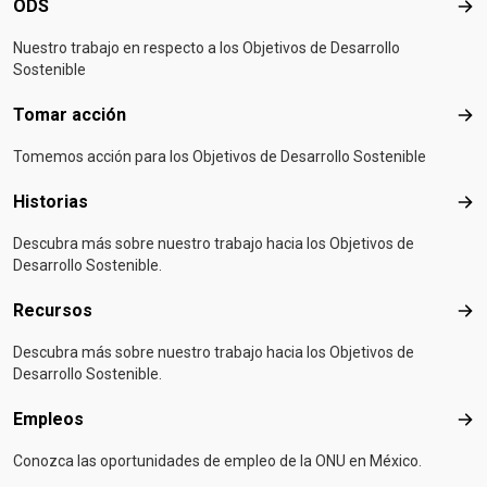
ODS
OD
Nuestro trabajo en respecto a los Objetivos de Desarrollo
Sostenible
Tomar acción
Tom
Tomemos acción para los Objetivos de Desarrollo Sostenible
Historias
Hist
Descubra más sobre nuestro trabajo hacia los Objetivos de
Desarrollo Sostenible.
Recursos
Rec
Descubra más sobre nuestro trabajo hacia los Objetivos de
Desarrollo Sostenible.
Empleos
Emp
Conozca las oportunidades de empleo de la ONU en México.