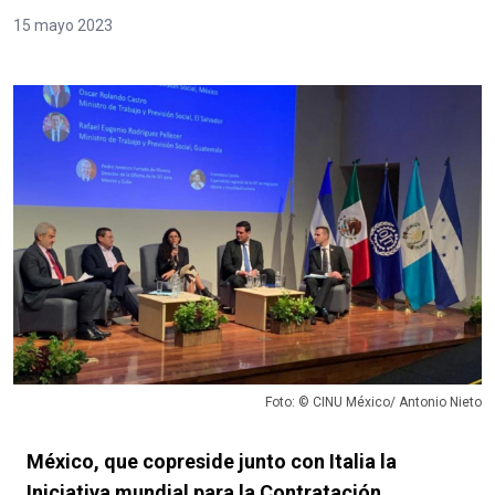
15 mayo 2023
Foto: © CINU México/ Antonio Nieto
México, que copreside junto con Italia la
Iniciativa mundial para la Contratación