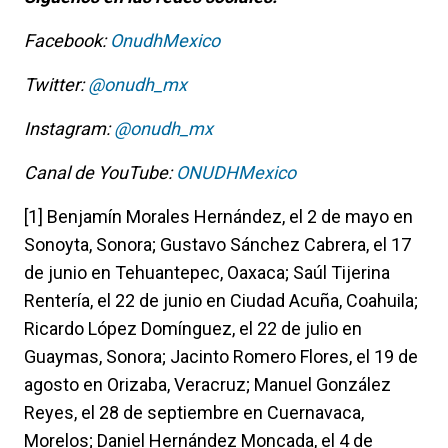
Facebook:
OnudhMexico
Twitter:
@onudh_mx
Instagram:
@onudh_mx
Canal de YouTube:
ONUDHMexico
[1] Benjamín Morales Hernández, el 2 de mayo en
Sonoyta, Sonora; Gustavo Sánchez Cabrera, el 17
de junio en Tehuantepec, Oaxaca; Saúl Tijerina
Rentería, el 22 de junio en Ciudad Acuña, Coahuila;
Ricardo López Domínguez, el 22 de julio en
Guaymas, Sonora; Jacinto Romero Flores, el 19 de
agosto en Orizaba, Veracruz; Manuel González
Reyes, el 28 de septiembre en Cuernavaca,
Morelos; Daniel Hernández Moncada, el 4 de