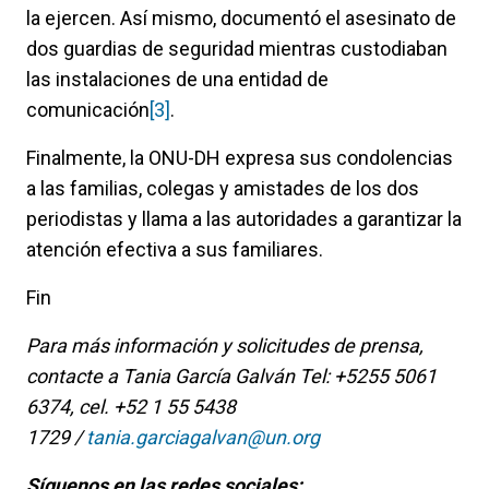
la ejercen. Así mismo, documentó el asesinato de
dos guardias de seguridad mientras custodiaban
las instalaciones de una entidad de
comunicación
[3]
.
Finalmente, la ONU-DH expresa sus condolencias
a las familias, colegas y amistades de los dos
periodistas y llama a las autoridades a garantizar la
atención efectiva a sus familiares.
Fin
Para más información y solicitudes de prensa,
contacte a Tania García Galván Tel: +5255 5061
6374, cel. +52 1 55 5438
1729 /
tania.garciagalvan@un.org
Síguenos en las redes sociales: