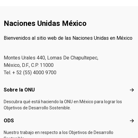
Naciones Unidas México
Bienvenidos al sitio web de las Naciones Unidas en México
Montes Urales 440, Lomas De Chapultepec,
México, D.F., C.P. 11000
Tel. + 52 (55) 4000 9700
Footer menu
Sobre la ONU
Sob
Descubra qué está haciendo la ONU en México para lograr los
Objetivos de Desarrollo Sostenible.
ODS
OD
Nuestro trabajo en respecto a los Objetivos de Desarrollo