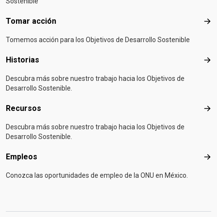
Sostenible
Tomar acción
Tom
Tomemos acción para los Objetivos de Desarrollo Sostenible
Historias
Hist
Descubra más sobre nuestro trabajo hacia los Objetivos de
Desarrollo Sostenible.
Recursos
Rec
Descubra más sobre nuestro trabajo hacia los Objetivos de
Desarrollo Sostenible.
Empleos
Emp
Conozca las oportunidades de empleo de la ONU en México.