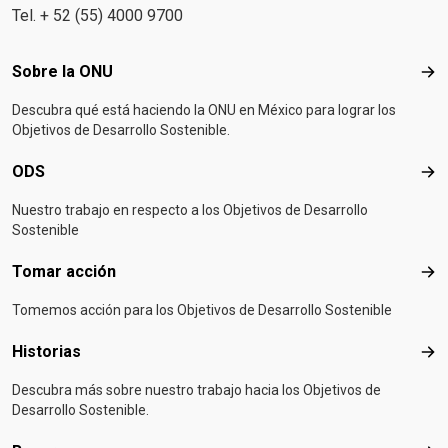
Tel. + 52 (55) 4000 9700
Footer menu
Sobre la ONU
Sob
Descubra qué está haciendo la ONU en México para lograr los
Objetivos de Desarrollo Sostenible.
ODS
OD
Nuestro trabajo en respecto a los Objetivos de Desarrollo
Sostenible
Tomar acción
Tom
Tomemos acción para los Objetivos de Desarrollo Sostenible
Historias
Hist
Descubra más sobre nuestro trabajo hacia los Objetivos de
Desarrollo Sostenible.