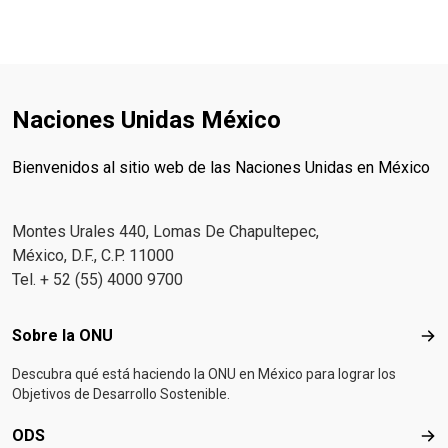
Naciones Unidas México
Bienvenidos al sitio web de las Naciones Unidas en México
Montes Urales 440, Lomas De Chapultepec,
México, D.F., C.P. 11000
Tel. + 52 (55) 4000 9700
Footer menu
Sobre la ONU
Sob
Descubra qué está haciendo la ONU en México para lograr los
Objetivos de Desarrollo Sostenible.
ODS
OD