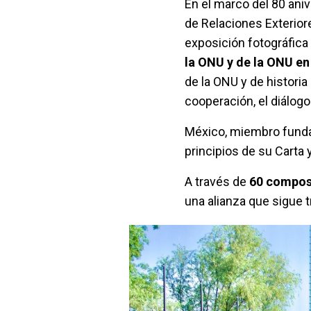
En el marco del 80 aniv
de Relaciones Exterior
exposición fotográfica
la ONU y de la ONU en
de la ONU y de histori
cooperación, el diálogo 
México, miembro funda
principios de su Carta
A través de
60 compos
una alianza que sigue 