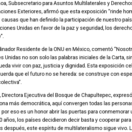
oa, Subsecretario para Asuntos Multilaterales y Derec
laciones Exteriores, afirmó que esta exposición “rinde ho
ausas que han definido la participación de nuestro país
ciones Unidas en favor de la paz y seguridad, los derec
e”.
inador Residente de la ONU en México, comentó “Nosotr
 Unidas no son solo las palabras iniciales de la Carta, s
da vivir con paz, justicia y dignidad. Esta exposición ce
uerda que el futuro no se hereda: se construye con espe
olectiva”.
Directora Ejecutiva del Bosque de Chapultepec, expresó
ona más democrática, aquí convergen todas las personas
 y por eso es un honor abrir las puertas para conmemora
 años, los países decidieron decir basta y cooperar para
s después, este espíritu de multilateralismo sigue vivo.