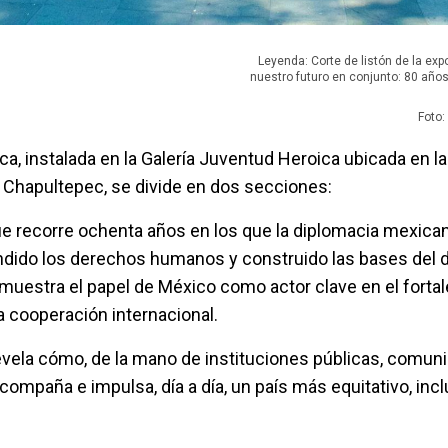
Leyenda: Corte de listón de la ex
nuestro futuro en conjunto: 80 año
Foto:
ca, instalada en la Galería Juventud Heroica ubicada en l
 Chapultepec, se divide en dos secciones:
e recorre ochenta años en los que la diplomacia mexican
ndido los derechos humanos y construido las bases del d
muestra el papel de México como actor clave en el fortal
la cooperación internacional.
vela cómo, de la mano de instituciones públicas, comun
acompaña e impulsa, día a día, un país más equitativo, incl