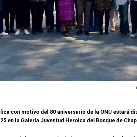
fica con motivo del 80 aniversario de la ONU estará di
25 en la Galería Juventud Heroica del Bosque de Chap