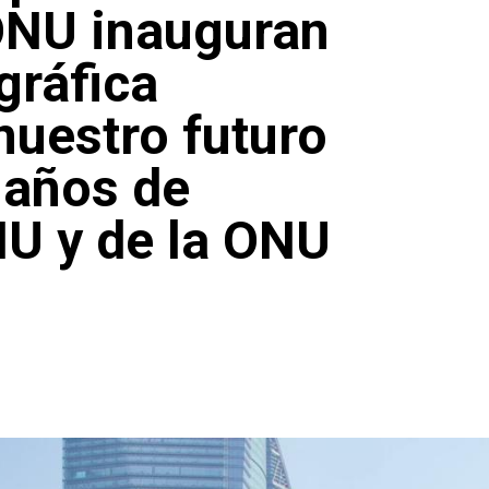
ONU inauguran
gráfica
nuestro futuro
 años de
NU y de la ONU