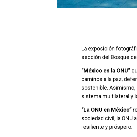
La exposición fotográfi
sección del Bosque de
“México en la ONU”
qu
caminos a la paz, defe
sostenible. Asimismo, 
sistema multilateral y 
“La ONU en México”
re
sociedad civil, la ONU 
resiliente y próspero.