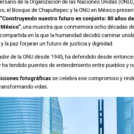
ersario de la Organización de las Naciones Unidas (ONU), 
es, el Bosque de Chapultepec y la ONU en México present
“Construyendo nuestro futuro en conjunto: 80 años d
 México”
, una muestra que conmemora ocho décadas de
a compartida en la que la humanidad decidió caminar unida
y la paz forjaran un futuro de justicia y dignidad.
dor de la ONU desde 1945, ha defendido desde entonce
 y ha tendido puentes de entendimiento entre pueblos y 
iciones fotográficas
se celebra ese compromiso y rind
transformando vidas.