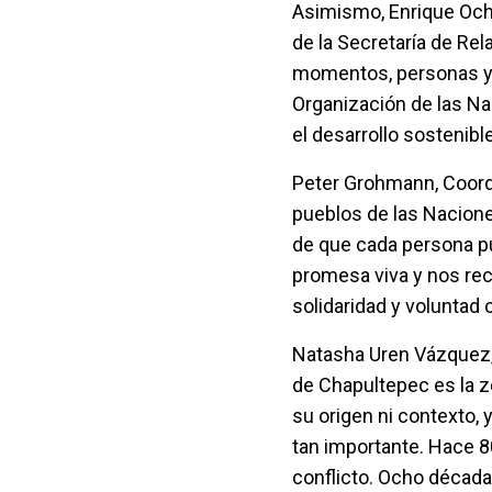
Asimismo, Enrique Och
de la Secretaría de Re
momentos, personas y c
Organización de las Na
el desarrollo sostenibl
Peter Grohmann, Coord
pueblos de las Naciones
de que cada persona pue
promesa viva y nos rec
solidaridad y voluntad c
Natasha Uren Vázquez, 
de Chapultepec es la z
su origen ni contexto,
tan importante. Hace 80
conflicto. Ocho década